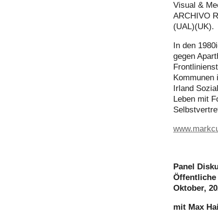
Visual & Me
ARCHIVO Res
(UAL)(UK).
In den 1980i
gegen Apart
Frontliniens
Kommunen in
Irland Sozia
Leben mit F
Selbstvertre
www.markcu
Panel Disk
Öffentliche
Oktober, 2
mit Max Hai