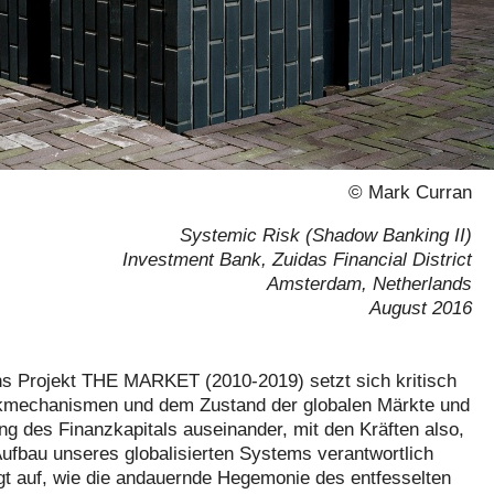
© Mark Curran
Systemic Risk (Shadow Banking II)
Investment Bank, Zuidas Financial District
Amsterdam, Netherlands
August 2016
s Projekt THE MARKET (2010-2019) setzt sich kritisch
kmechanismen und dem Zustand der globalen Märkte und
g des Finanzkapitals auseinander, mit den Kräften also,
Aufbau unseres globalisierten Systems verantwortlich
igt auf, wie die andauernde Hegemonie des entfesselten