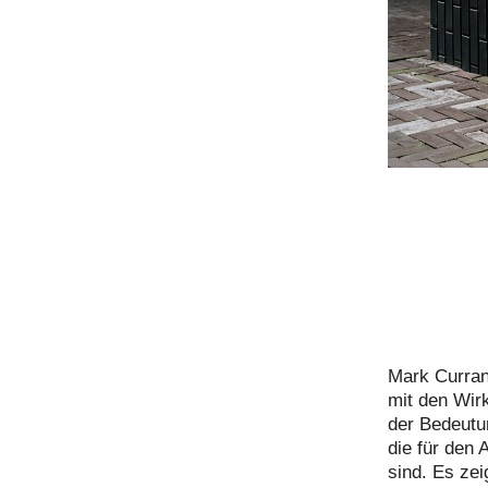
Mark Curran
mit den Wir
der Bedeutun
die für den 
sind. Es ze