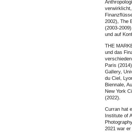
Anthropologi
verwirklicht
Finanzflüss
2002), The 
(2003-2009).
und auf Kon
THE MARKET 
und das Fin
verschiedene
Paris (2014
Gallery, Uni
du Ciel, Ly
Biennale, A
New York Ci
(2022).
Curran hat e
Institute of
Photography
2021 war er 