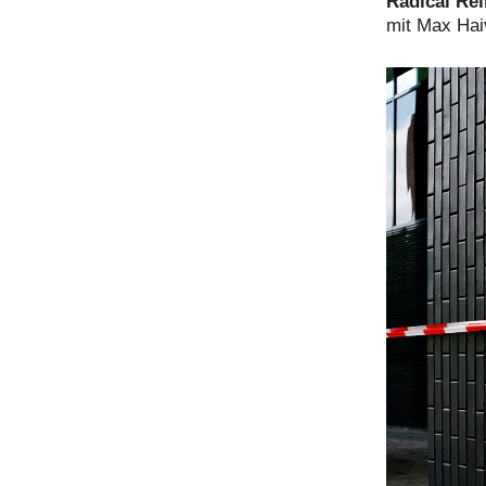
Radical Re
mit Max Hai