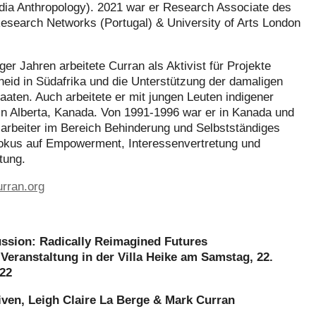
dia Anthropology). 2021 war er Research Associate des
earch Networks (Portugal) & University of Arts London
ger Jahren arbeitete Curran als Aktivist für Projekte
heid in Südafrika und die Unterstützung der damaligen
taaten. Auch arbeitete er mit jungen Leuten indigener
 Alberta, Kanada. Von 1991-1996 war er in Kanada und
larbeiter im Bereich Behinderung und Selbstständiges
okus auf Empowerment, Interessenvertretung und
tung.
rran.org
ussion: Radically Reimagined Futures
 Veranstaltung in der Villa Heike am Samstag, 22.
022
ven, Leigh Claire La Berge & Mark Curran