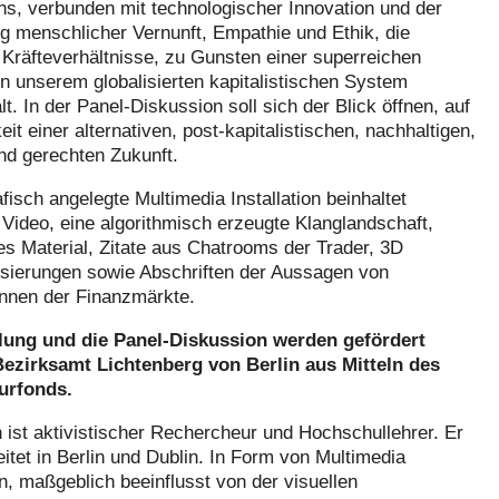
s, verbunden mit technologischer Innovation und der
g menschlicher Vernunft, Empathie und Ethik, die
 Kräfteverhältnisse, zu Gunsten einer superreichen
in unserem globalisierten kapitalistischen System
lt. In der Panel-Diskussion soll sich der Blick öffnen, auf
eit einer alternativen, post-kapitalistischen, nachhaltigen,
nd gerechten Zukunft.
fisch angelegte Multimedia Installation beinhaltet
 Video, eine algorithmisch erzeugte Klanglandschaft,
es Material, Zitate aus Chatrooms der Trader, 3D
isierungen sowie Abschriften der Aussagen von
Innen der Finanzmärkte.
lung und die Panel-Diskussion werden gefördert
ezirksamt Lichtenberg von Berlin aus Mitteln des
urfonds.
 ist aktivistischer Rechercheur und Hochschullehrer. Er
eitet in Berlin und Dublin. In Form von Multimedia
en, maßgeblich beeinflusst von der visuellen