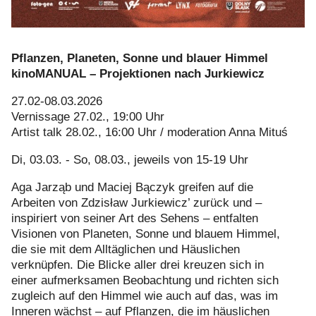
Pflanzen, Planeten, Sonne und blauer Himmel
kinoMANUAL – Projektionen nach Jurkiewicz
27.02-08.03.2026
Vernissage 27.02., 19:00 Uhr
Artist talk 28.02., 16:00 Uhr / moderation Anna Mituś
Di, 03.03. - So, 08.03., jeweils von 15-19 Uhr
Aga Jarząb und Maciej Bączyk greifen auf die
Arbeiten von Zdzisław Jurkiewicz’ zurück und –
inspiriert von seiner Art des Sehens – entfalten
Visionen von Planeten, Sonne und blauem Himmel,
die sie mit dem Alltäglichen und Häuslichen
verknüpfen. Die Blicke aller drei kreuzen sich in
einer aufmerksamen Beobachtung und richten sich
zugleich auf den Himmel wie auch auf das, was im
Inneren wächst – auf Pflanzen, die im häuslichen