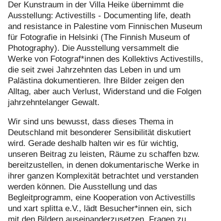
Der Kunstraum in der Villa Heike übernimmt die
Ausstellung: Activestills - Documenting life, death
and resistance in Palestine vom Finnischen Museum
für Fotografie in Helsinki (The Finnish Museum of
Photography). Die Ausstellung versammelt die
Werke von Fotograf*innen des Kollektivs Activestills,
die seit zwei Jahrzehnten das Leben in und um
Palästina dokumentieren. Ihre Bilder zeigen den
Alltag, aber auch Verlust, Widerstand und die Folgen
jahrzehntelanger Gewalt.
Wir sind uns bewusst, dass dieses Thema in
Deutschland mit besonderer Sensibilität diskutiert
wird. Gerade deshalb halten wir es für wichtig,
unseren Beitrag zu leisten, Räume zu schaffen bzw.
bereitzustellen, in denen dokumentarische Werke in
ihrer ganzen Komplexität betrachtet und verstanden
werden können. Die Ausstellung und das
Begleitprogramm, eine Kooperation von Activestills
und xart splitta e.V., lädt Besucher*innen ein, sich
mit den Bildern auseinanderzusetzen, Fragen zu