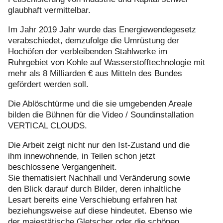
glaubhaft vermittelbar.
Im Jahr 2019 Jahr wurde das Energiewendegesetz
verabschiedet, demzufolge die Umrüstung der
Hochöfen der verbleibenden Stahlwerke im
Ruhrgebiet von Kohle auf Wasserstofftechnologie mit
mehr als 8 Milliarden € aus Mitteln des Bundes
gefördert werden soll.
Die Ablöschtürme und die sie umgebenden Areale
bilden die Bühnen für die Video / Soundinstallation
VERTICAL CLOUDS.
Die Arbeit zeigt nicht nur den Ist-Zustand und die
ihm innewohnende, in Teilen schon jetzt
beschlossene Vergangenheit.
Sie thematisiert Nachhall und Veränderung sowie
den Blick darauf durch Bilder, deren inhaltliche
Lesart bereits eine Verschiebung erfahren hat
beziehungsweise auf diese hindeutet. Ebenso wie
der majestätische Gletscher oder die schönen