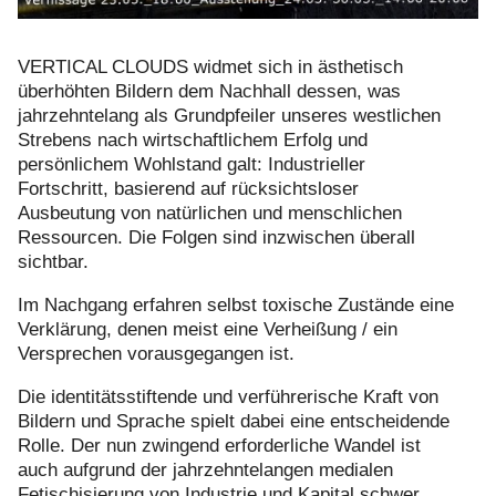
VERTICAL CLOUDS widmet sich in ästhetisch
überhöhten Bildern dem Nachhall dessen, was
jahrzehntelang als Grundpfeiler unseres westlichen
Strebens nach wirtschaftlichem Erfolg und
persönlichem Wohlstand galt: Industrieller
Fortschritt, basierend auf rücksichtsloser
Ausbeutung von natürlichen und menschlichen
Ressourcen. Die Folgen sind inzwischen überall
sichtbar.
Im Nachgang erfahren selbst toxische Zustände eine
Verklärung, denen meist eine Verheißung / ein
Versprechen vorausgegangen ist.
Die identitätsstiftende und verführerische Kraft von
Bildern und Sprache spielt dabei eine entscheidende
Rolle. Der nun zwingend erforderliche Wandel ist
auch aufgrund der jahrzehntelangen medialen
Fetischisierung von Industrie und Kapital schwer